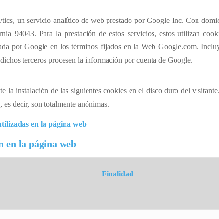
lytics, un servicio analítico de web prestado por Google Inc. Con domi
ia 94043. Para la prestación de estos servicios, estos utilizan
cook
enada por Google en los términos fijados en la Web Google.com. Inclu
 dichos terceros procesen la información por cuenta de Google.
e la instalación de las siguientes
cookies
en el disco duro del visitant
o, es decir, son totalmente anónimas.
tilizadas en la página web
n en la página web
Finalidad