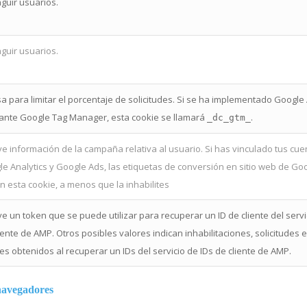
nguir usuarios.
nguir usuarios.
a para limitar el porcentaje de solicitudes. Si se ha implementado Google 
ante Google Tag Manager, esta cookie se llamará
.
_dc_gtm_
ye información de la campaña relativa al usuario. Si has vinculado tus cu
e Analytics y Google Ads, las etiquetas de conversión en sitio web de Go
n esta cookie, a menos que la inhabilites
ye un token que se puede utilizar para recuperar un ID de cliente del servi
iente de AMP. Otros posibles valores indican inhabilitaciones, solicitudes 
es obtenidos al recuperar un IDs del servicio de IDs de cliente de AMP.
 navegadores