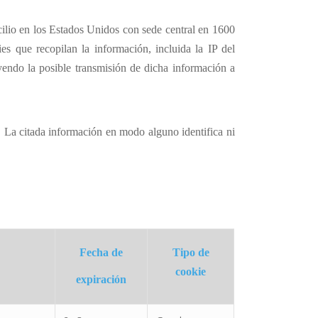
cilio en los Estados Unidos con sede central en 1600
ies
que recopilan la información, incluida la IP del
yendo la posible transmisión de dicha información a
e. La citada información en modo alguno identifica ni
Fecha de
Tipo de
cookie
expiración