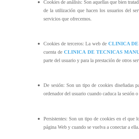
Cookies
de análisis: Son aquellas que bien tratad
de la utilización que hacen los usuarios del se
servicios que ofrecemos.
Cookies
de terceros: La web de
CLINICA DE
cuenta de
CLINICA DE TECNICAS MANUA
parte del usuario y para la prestación de otros se
De sesión: Son un tipo de
cookies
diseñadas pa
ordenador del usuario cuando caduca la sesión o 
Persistentes: Son un tipo de
cookies
en el que l
página Web y cuando se vuelva a conectar a ella