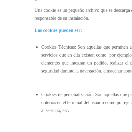
Una cookie es un pequeño archivo que se descarga en
responsable de su instalación.
Las
cookies
pueden ser:
Cookies
Técnicas: Son aquellas que permiten al 
servicios que en ella existan como, por ejemplo, 
elementos que integran un pedido, realizar el p
seguridad durante la navegación, almacenar conte
Cookies
de personalización: Son aquellas que per
criterios en el terminal del usuario como por eje
al servicio, etc.