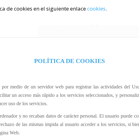
ca de cookies en el siguiente enlace
cookies
.
Inicio
Servicios
Equipo
Instalaciones
POLÍTICA DE COOKIES
por medio de un servidor web para registrar las actividades del Us
ilitar un acceso más rápido a los servicios seleccionados, y personali
acer uso de los servicios.
denador y no recaban datos de carácter personal. El usuario puede con
rechazo de las mismas impida al usuario acceder a los servicios, si bie
página Web.