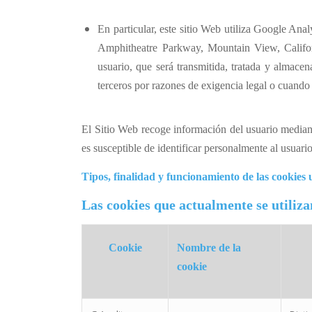
En particular, este sitio Web utiliza Google Ana
Amphitheatre Parkway, Mountain View, Californ
usuario, que será transmitida, tratada y almac
terceros por razones de exigencia legal o cuando
El Sitio Web recoge información del usuario mediant
es susceptible de identificar personalmente al usuari
Tipos, finalidad y funcionamiento de las
cookies
u
Las cookies que actualmente se utiliza
Cookie
Nombre de la
cookie