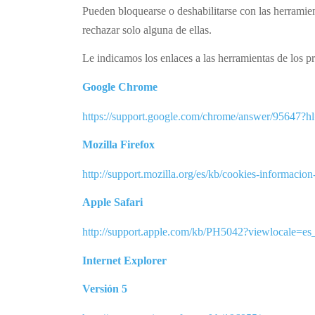
Pueden bloquearse o deshabilitarse con las herramien
rechazar solo alguna de ellas.
Le indicamos los enlaces a las herramientas de los p
Google Chrome
https://support.google.com/chrome/answer/95647?
Mozilla Firefox
http://support.mozilla.org/es/kb/cookies-informaci
Apple Safari
http://support.apple.com/kb/PH5042?viewlocale=e
Internet Explorer
Versión 5