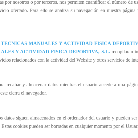
as por nosotros o por terceros, nos permiten cuantificar el número de usu
rvicio ofertado. Para ello se analiza su navegación en nuestra página
 TECNICAS MANUALES Y ACTIVIDAD FISICA DEPORTIVA
LES Y ACTIVIDAD FISICA DEPORTIVA, S.L.
recopilaran in
rvicios relacionados con la actividad del Website y otros servicios de inte
ra recabar y almacenar datos mientras el usuario accede a una pági
este cierra el navegador.
os datos siguen almacenados en el ordenador del usuario y pueden ser
. Estas
cookies
pueden ser borradas en cualquier momento por el Usuar