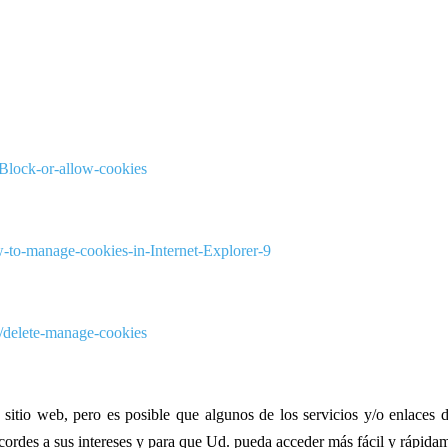
Block-or-allow-cookies
to-manage-cookies-in-Internet-Explorer-9
r/delete-manage-cookies
sitio web, pero es posible que algunos de los servicios y/o enlaces 
ordes a sus intereses y para que Ud. pueda acceder más fácil y rápidame