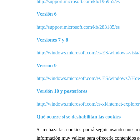
http://support.microsoft.com/kb/196955/es
Versión 6
http://support.microsoft.com/kb/283185/es
Versiones 7 y 8
http://windows.microsoft.com/es-ES/windows-vista/
Versión 9
http://windows.microsoft.com/es-ES/windows7/How-
Versión 10 y posteriores
http://windows.microsoft.com/es-xl/internet-explore
Qué ocurre si se deshabilitan las
cookies
Si rechaza las
cookies
podrá seguir usando nuestro 
información muy valiosa para ofrecerle contenidos ac