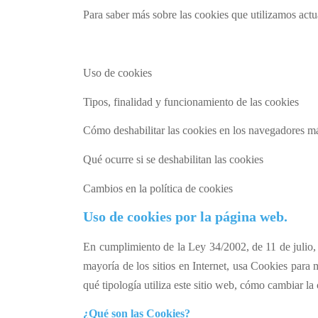
Para saber más sobre las
cookies
que utilizamos actu
Uso de
cookies
Tipos, finalidad y funcionamiento de las
cookies
Cómo deshabilitar las
cookies
en los navegadores má
Qué ocurre si se deshabilitan las
cookies
Cambios en la política de
cookies
Uso de
cookies
por la página web.
En cumplimiento de la Ley 34/2002, de 11 de julio, 
mayoría de los sitios en Internet, usa
Cookies
para m
qué tipología utiliza este sitio web, cómo cambiar l
¿Qué son las
Cookies
?