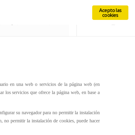
Acepto las
cookies
Blog
Información
Intranet
uario en una web o servicios de la página web (en
zar los servicios que ofrece la página web, en base a
figurar su navegador para no permitir la instalación
n, no permitir la instalación de
cookies
, puede hacer