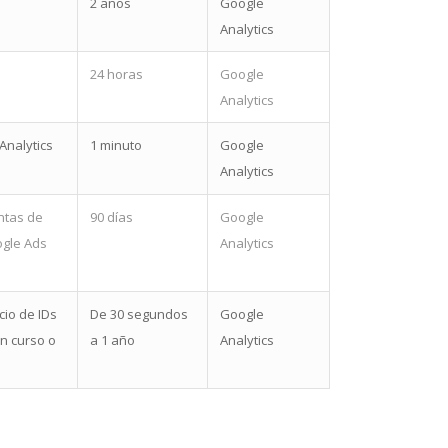
2 años
Google
Analytics
24 horas
Google
Analytics
Analytics
1 minuto
Google
Analytics
entas de
90 días
Google
ogle Ads
Analytics
cio de IDs
De 30 segundos
Google
en curso o
a 1 año
Analytics