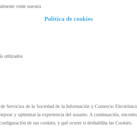
almente visite nuestra
Política de cookies
s utilizados
de Servicios de la Sociedad de la Información y Comercio Electrónico 
ejorar y optimizar la experiencia del usuario. A continuación, encontr
a configuración de sus
cookies
, y qué ocurre si deshabilita las
Cookies
.