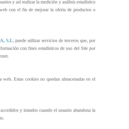
arios y así realizar la medición y análisis estadístico
 web con el fin de mejorar la oferta de productos o
, S.L.
puede utilizar servicios de terceros que, por
formación con fines estadísticos de uso del Site por
rnet.
na web. Estas
cookies
no quedan almacenadas en el
 accedidos y tratados cuando el usuario abandona la
io.